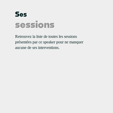
Ses
1
sessions
i
Retrouvez la liste de toutes les sessions
présentées par ce speaker pour ne manquer
aucune de ses interventions.