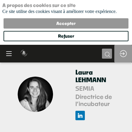
A propos des cookies sur ce site
Ce site utilise des cookies visant à améliorer votre expérience.
Accepter
Refuser
Laura
LEHMANN
SEMIA
LL
Directrice de
l’incubateur