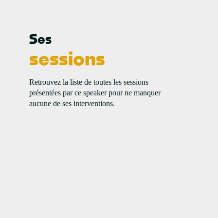
Ses
1
sessions
Retrouvez la liste de toutes les sessions
présentées par ce speaker pour ne manquer
aucune de ses interventions.
F
C
P