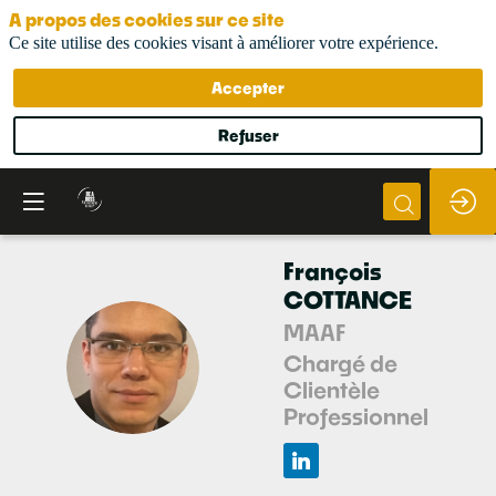
A propos des cookies sur ce site
Ce site utilise des cookies visant à améliorer votre expérience.
Accepter
Refuser
François
COTTANCE
MAAF
FC
Chargé de
Clientèle
Professionnelle