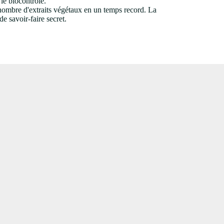
 le biocontrôle.
nombre d'extraits végétaux en un temps record. La
e savoir-faire secret.