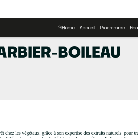
Home
Accueil
Programme
Fina
ARBIER-BOILEAU
chez les végétaux, grâce à son expertise des extraits naturels, pour trav