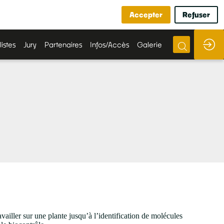
Accepter
Refuser
listes
Jury
Partenaires
Infos/Accès
Galerie
ailler sur une plante jusqu’à l’identification de molécules