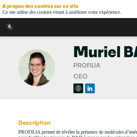
A propos des cookies sur ce site
Ce site utilise des cookies visant à améliorer votre expérience.
Muriel
B
PROFILIA
MB
CEO
Description
PROFILIA permet de révéler la présence de molécules d’intérêt 