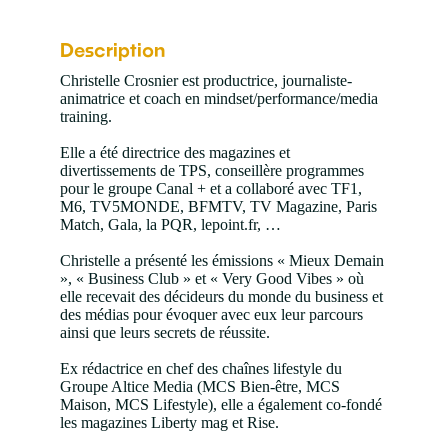
Description
Christelle Crosnier est productrice, journaliste-
animatrice et coach en mindset/performance/media
training.
Elle a été directrice des magazines et
divertissements de TPS, conseillère programmes
pour le groupe Canal + et a collaboré avec TF1,
M6, TV5MONDE, BFMTV, TV Magazine, Paris
Match, Gala, la PQR, lepoint.fr, …
Christelle a présenté les émissions « Mieux Demain
», « Business Club » et « Very Good Vibes » où
elle recevait des décideurs du monde du business et
des médias pour évoquer avec eux leur parcours
ainsi que leurs secrets de réussite.
Ex rédactrice en chef des chaînes lifestyle du
Groupe Altice Media (MCS Bien-être, MCS
Maison, MCS Lifestyle), elle a également co-fondé
les magazines Liberty mag et Rise.