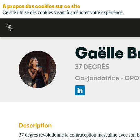
A propos des cookies sur ce site
Ce site utilise des cookies visant à améliorer votre expérience.
Gaëlle
B
37 DEGRÉS
GB
Co-fondatrice - CPO
Description
37 degrés révolutionne la contraception masculine avec son bo