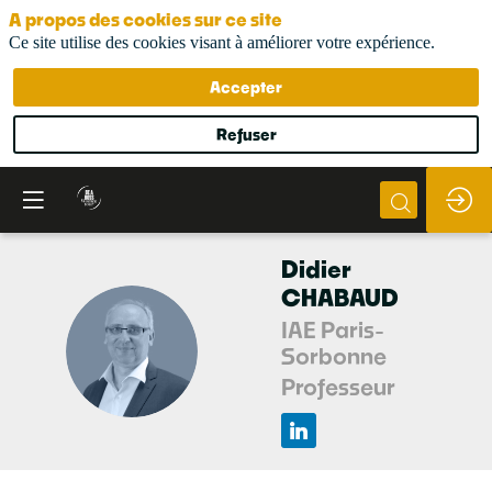
A propos des cookies sur ce site
Ce site utilise des cookies visant à améliorer votre expérience.
Accepter
Refuser
Didier
CHABAUD
IAE Paris-
DC
Sorbonne
Professeur