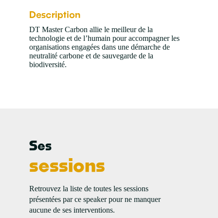
Description
DT Master Carbon allie le meilleur de la
technologie et de l’humain pour accompagner les
organisations engagées dans une démarche de
neutralité carbone et de sauvegarde de la
biodiversité.
Ses
0
sessions
Retrouvez la liste de toutes les sessions
8
présentées par ce speaker pour ne manquer
d
aucune de ses interventions.
1
f