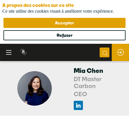
A propos des cookies sur ce site
Ce site utilise des cookies visant à améliorer votre expérience.
Accepter
Refuser
Mia
Chen
DT Master
Carbon
MC
CEO