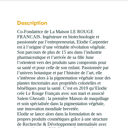
Description
Co-Fondatrice de La Maison LE ROUGE
FRANCAIS. Ingénieure en biotechnologie et
passionnée par l’entrepreneuriat, Elodie Carpentier
est à l’origine d’une véritable révolution végétale.
Son parcours de plus de 15 ans dans l’industrie
pharmaceutique et l’arrivée de sa fille June
l’orientent vers des produits sans compromis pour
sa santé et pour celle de son enfant. Passionnée par
l’univers botanique et par l’histoire de l’art, elle
s’intéresse alors à la pigmentation végétale issue des
plantes tinctoriales aux propriétés colorielles et
bénéfiques pour la santé. C’est en 2019 qu’Elodie
crée Le Rouge Français avec son mari et associé
Salem Ghezaili : la première Maison de maquillage
et soin spécialisée dans la pigmentation végétale,
une innovation mondiale brevetée.
Elodie se lance alors dans la formulation de ses
propres produits cosmétiques grâce à une structure
de Recherche & Développement internalisée avec