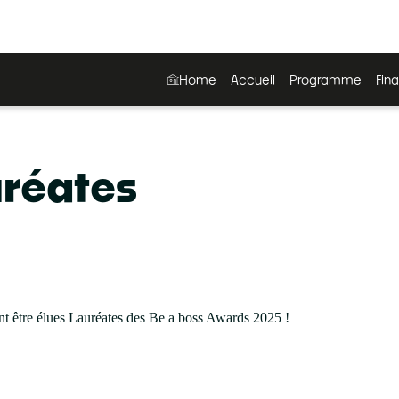
Home
Accueil
Programme
Fina
réates
vont être élues Lauréates des Be a boss Awards 2025 !