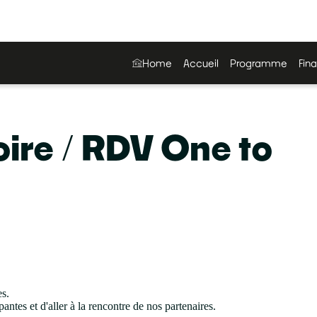
Home
Accueil
Programme
Fina
ire / RDV One to
es.
ntes et d'aller à la rencontre de nos partenaires.