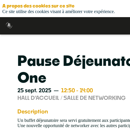
A propos des cookies sur ce site
Ce site utilise des cookies visant à améliorer votre expérience.
Pause Déjeunato
One
25 sept. 2025
—
12:50
-
14:00
HALL D'ACCUEIL / SALLE DE NETWORKING
Description
Un buffet déjeunatoire sera servi gratuitement aux participant
Une nouvelle opportunité de networker avec les autres participa