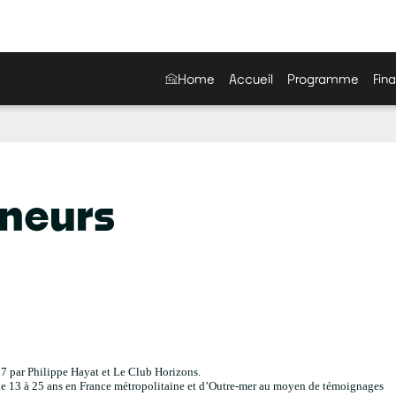
Home
Accueil
Programme
Fina
eneurs
07 par Philippe Hayat et Le Club Horizons.
s de 13 à 25 ans en France métropolitaine et d’Outre-mer au moyen de témoignages