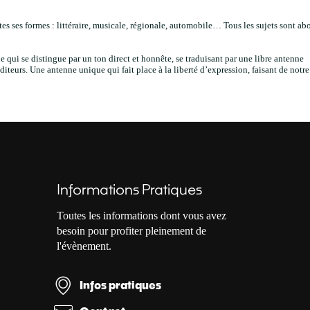
tes ses formes : littéraire, musicale, régionale, automobile… Tous les sujets sont ab
 qui se distingue par un ton direct et honnête, se traduisant par une libre antenne
diteurs. Une antenne unique qui fait place à la liberté d’expression, faisant de notre
Informations Pratiques
Toutes les informations dont vous avez
besoin pour profiter pleinement de
l'évènement.
Infos pratiques