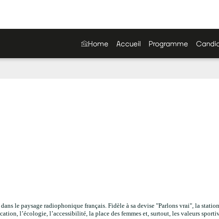
Home
Accueil
Programme
Candid
ans le paysage radiophonique français. Fidèle à sa devise "Parlons vrai", la statio
ation, l’écologie, l’accessibilité, la place des femmes et, surtout, les valeurs sporti